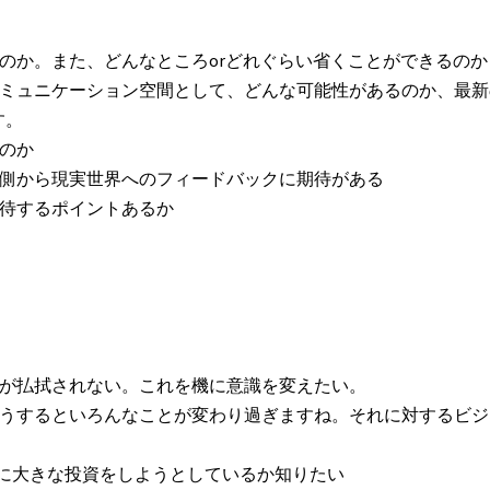
のか。また、どんなところorどれぐらい省くことができるのか
コミュニケーション空間として、どんな可能性があるのか、最新
す。
のか
ス側から現実世界へのフィードバックに期待がある
期待するポイントあるか
ジが払拭されない。これを機に意識を変えたい。
そうするといろんなことが変わり過ぎますね。それに対するビジ
の分野に大きな投資をしようとしているか知りたい