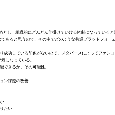
始めとし、組織的にどんどん仕掛けていける体制になっていると
念であると思うので、その中でどのような共通プラットフォー
まり成功している印象がないので、メタバースによってファンコ
が気になっている。
機能できるか、その可能性。
ション課題の改善
か
りたい