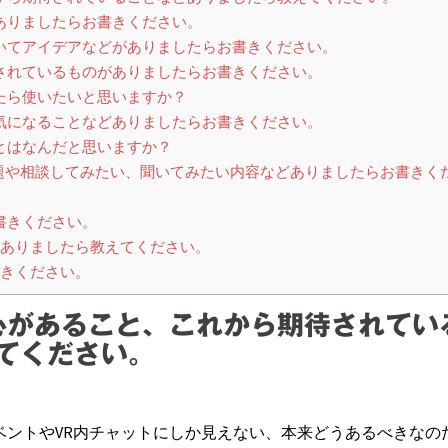
がありましたらお書きください。
ついてアイデアなどがありましたらお書きください。
目されているものがありましたらお書きください。
れたら使いたいと思いますか？
、気になることなどありましたらお書きください。
ことはなんだと思いますか？
の課題や相談してみたい、聞いてみたい内容などありましたらお書きく
書きください。
がありましたら教えてください。
書きください。
関心があること、これから期待されてい
てください。
ベントやVR内チャットにしか見えない、本来どうあるべきなの