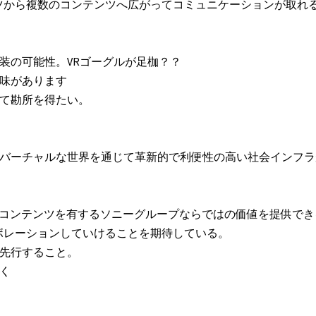
ツから複数のコンテンツへ広がってコミュニケーションが取れ
装の可能性。VRゴーグルが足枷？？
興味があります
いて勘所を得たい。
、バーチャルな世界を通じて革新的で利便性の高い社会インフラ
富なコンテンツを有するソニーグループならではの価値を提供でき
ボレーションしていけることを期待している。
で先行すること。
く