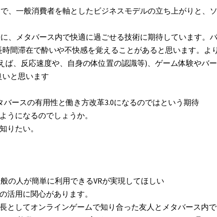
タバースで、一般消費者を軸としたビジネスモデルの立ち上がりと、
時に、メタバース内で快適に過ごせる技術に期待しています。
長時間滞在で酔いや不快感を覚えることがあると思います。よ
えば、反応速度や、自身の体位置の認識等)、ゲーム体験やバ
良いと思います
してのメタバースの有用性と働き方改革3.0になるのではという期待
るようになるのでしょうか。
を知りたい。
一般の人が簡単に利用できるVRが実現してほしい
ての活用に関心があります。
延長としてオンラインゲームで知り合った友人とメタバース内で