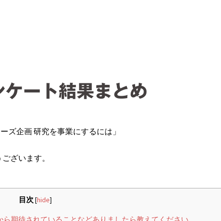
ンケート結果まとめ
リーズ企画 研究を事業にするには」
うございます。
目次
[
hide
]
れから期待されていることなどありましたら教えてください。