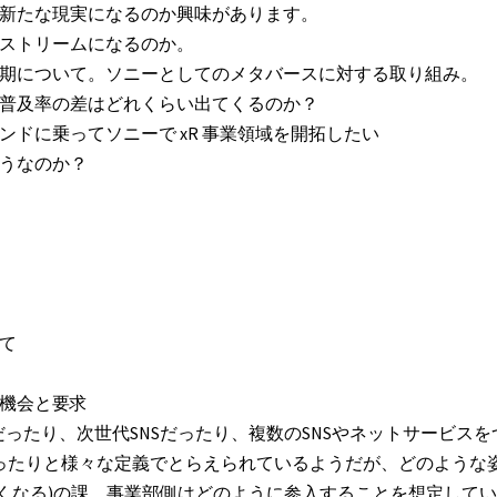
、新たな現実になるのか興味があります。
ンストリームになるのか。
時期について。ソニーとしてのメタバースに対する取り組み。
で普及率の差はどれくらい出てくるのか？
ドに乗ってソニーで xR 事業領域を開拓したい
そうなのか？
て
の機会と要求
形だったり、次世代SNSだったり、複数のSNSやネットサービスを
ったりと様々な定義でとらえられているようだが、どのような
くなる)の課、事業部側はどのように参入することを想定して