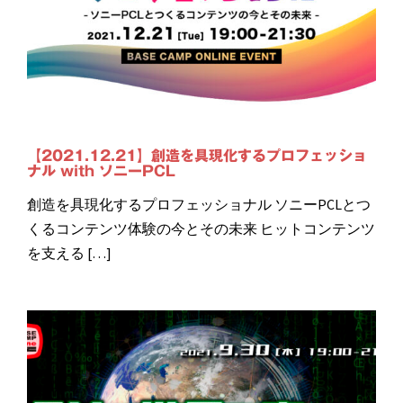
【2021.12.21】創造を具現化するプロフェッショ
ナル with ソニーPCL
創造を具現化するプロフェッショナル ソニーPCLとつ
くるコンテンツ体験の今とその未来 ヒットコンテンツ
を支える […]