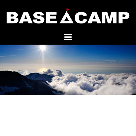
コ
ン
テ
ン
ツ
へ
ス
キ
ッ
プ