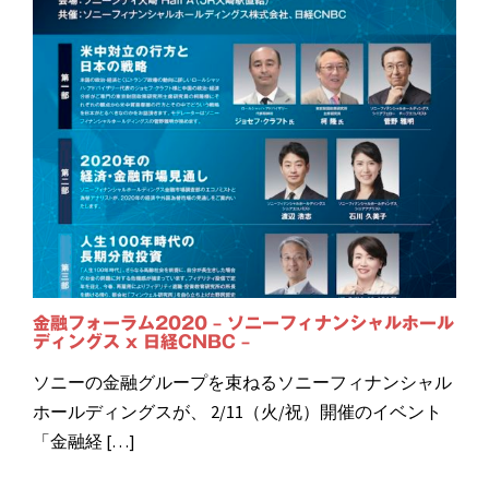
金融フォーラム2020 – ソニーフィナンシャルホール
ディングス x 日経CNBC –
ソニーの金融グループを束ねるソニーフィナンシャル
ホールディングスが、 2/11（火/祝）開催のイベント
「金融経 […]