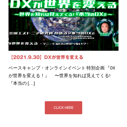
【2021.9.30】DXが世界を変える
ベースキャンプ・オンラインイベント 特別企画 『DX
が世界を変える！』 〜世界を知れば見えてくる!
『本当の […]
CLICK HERE