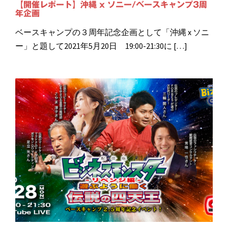
【開催レポート】沖縄 x ソニー/ベースキャンプ3周
年企画
ベースキャンプの３周年記念企画として「沖縄 x ソニ
ー」と題して2021年5月20日 19:00-21:30に […]