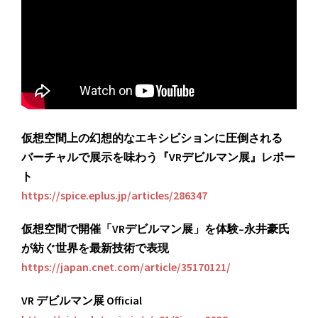
仮想空間上の幻想的なエキシビションに圧倒される
バーチャルで展示を味わう『VRデビルマン展』レポー
ト
https://spice.eplus.jp/articles/286347
仮想空間で開催「VRデビルマン展」を体験–永井豪氏
が紡ぐ世界を最新技術で表現
https://japan.cnet.com/article/35170121/
VR デビルマン展 Official