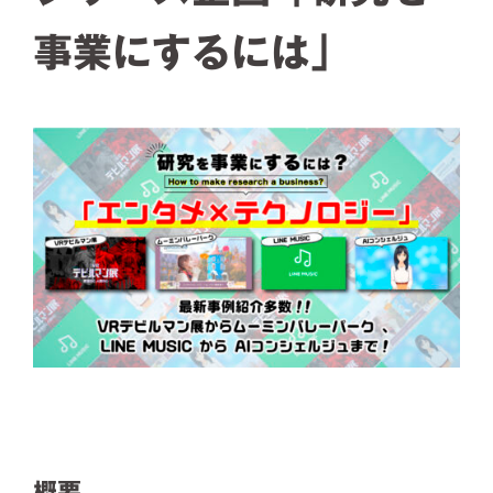
事業にするには」
概要