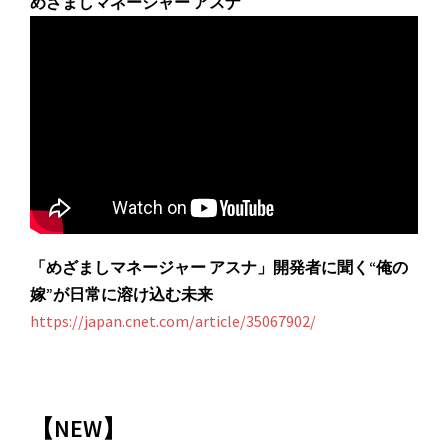
めざましマネージャー アスナ
「めざましマネージャー アスナ」開発者に聞く“俺の
嫁”が日常に溶け込む未来
https://japan.cnet.com/article/35067902/
【NEW】