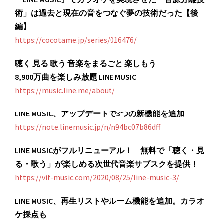
術」は過去と現在の音をつなぐ夢の技術だった【後
編】
https://cocotame.jp/series/016476/
聴く 見る 歌う 音楽をまるごと 楽しもう
8,900万曲を楽しみ放題 LINE MUSIC
https://music.line.me/about/
LINE MUSIC、アップデートで3つの新機能を追加
https://note.linemusic.jp/n/n94bc07b86dff
LINE MUSICがフルリニューアル！ 無料で「聴く・見
る・歌う」が楽しめる次世代音楽サブスクを提供！
https://vif-music.com/2020/08/25/line-music-3/
LINE MUSIC、再生リストやルーム機能を追加。カラオ
ケ採点も