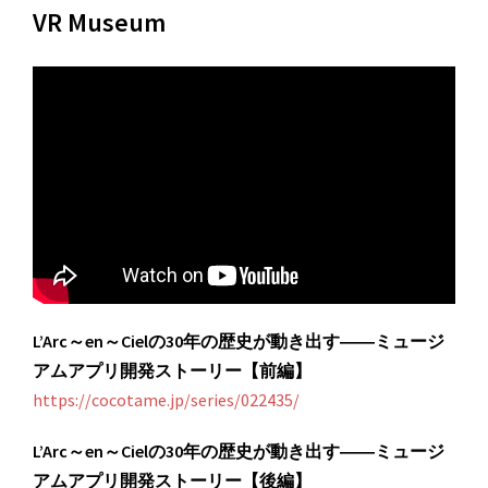
VR Museum
L’Arc～en～Cielの30年の歴史が動き出す――ミュージ
アムアプリ開発ストーリー【前編】
https://cocotame.jp/series/022435/
L’Arc～en～Cielの30年の歴史が動き出す――ミュージ
アムアプリ開発ストーリー【後編】