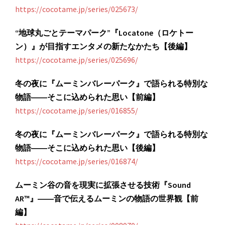
https://cocotame.jp/series/025673/
“地球丸ごとテーマパーク”『Locatone（ロケトー
ン）』が目指すエンタメの新たなかたち【後編】
https://cocotame.jp/series/025696/
冬の夜に『ムーミンバレーパーク』で語られる特別な
物語――そこに込められた思い【前編】
https://cocotame.jp/series/016855/
冬の夜に『ムーミンバレーパーク』で語られる特別な
物語――そこに込められた思い【後編】
https://cocotame.jp/series/016874/
ムーミン谷の音を現実に拡張させる技術『Sound
AR™』――音で伝えるムーミンの物語の世界観【前
編】