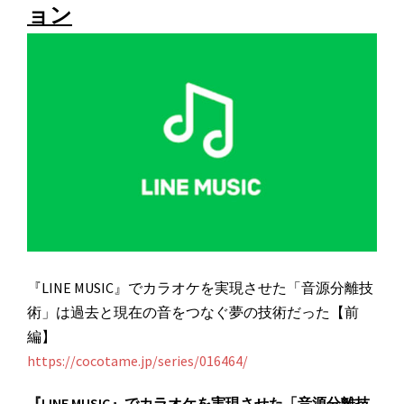
ョン
『LINE MUSIC』でカラオケを実現させた「音源分離技
術」は過去と現在の音をつなぐ夢の技術だった【前
編】
https://cocotame.jp/series/016464/
『LINE MUSIC』でカラオケを実現させた「音源分離技