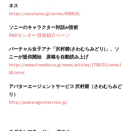
ネス
https://cocotame.jp/series/008826/
ソニーのキャラクター対話AI技術
R&Dセンター 技術紹介ページ
バーチャル女子アナ「沢村碧(さわむらみどり)」、ソ
ニーが提供開始 原稿を自動読み上げ
https://www.itmedia.co.jp/news/articles/1708/03/news1
08.html
アバターエージェントサービス 沢村碧（さわむらみど
り）
http://avataragentservice.jp/