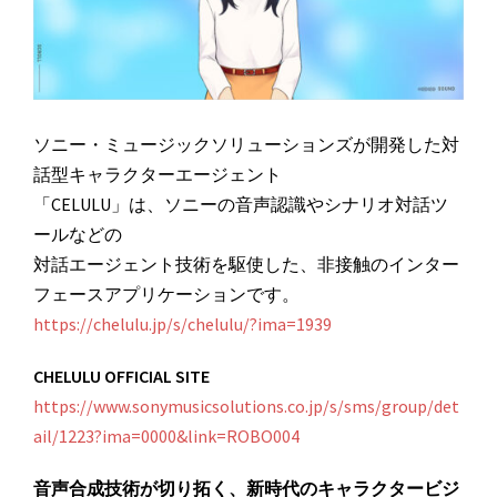
ソニー・ミュージックソリューションズが開発した対
話型キャラクターエージェント
「CELULU」は、ソニーの音声認識やシナリオ対話ツ
ールなどの
対話エージェント技術を駆使した、非接触のインター
フェースアプリケーションです。
https://chelulu.jp/s/chelulu/?ima=1939
CHELULU OFFICIAL SITE
https://www.sonymusicsolutions.co.jp/s/sms/group/det
ail/1223?ima=0000&link=ROBO004
音声合成技術が切り拓く、新時代のキャラクタービジ