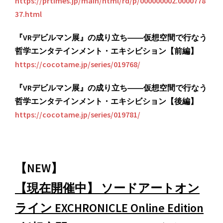
https://prtimes.jp/main/html/rd/p/000000002.0000778
37.html
『VRデビルマン展』の成り立ち――仮想空間で行なう
哲学エンタテインメント・エキシビション【前編】
https://cocotame.jp/series/019768/
『VRデビルマン展』の成り立ち――仮想空間で行なう
哲学エンタテインメント・エキシビション【後編】
https://cocotame.jp/series/019781/
【NEW】
【現在開催中】 ソードアートオン
ライン EXCHRONICLE Online Edition