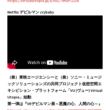
https://virtualutopia.jp/s/v01/?ima=2238
Netflix デビルマン crybaby
（株）東映エージエンシーと（株）ソニー・ミュージ
ックソリューションズの共同プロジェクト仮想空間エ
キシビション・プラットフォーム「VU (ヴュー) Virtual
Utopia」始動
第一弾は『VRデビルマン展～悪魔の心、人間の心～』