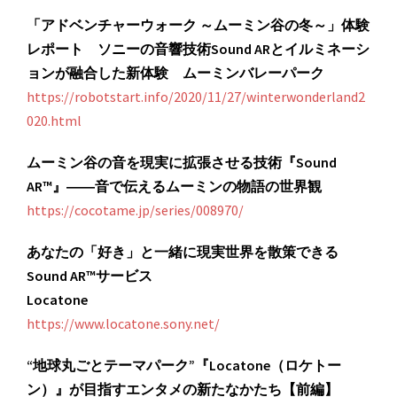
「アドベンチャーウォーク ～ムーミン谷の冬～」体験
レポート ソニーの音響技術Sound ARとイルミネーシ
ョンが融合した新体験 ムーミンバレーパーク
https://robotstart.info/2020/11/27/winterwonderland2
020.html
ムーミン谷の音を現実に拡張させる技術『Sound
AR™』――音で伝えるムーミンの物語の世界観
https://cocotame.jp/series/008970/
あなたの「好き」と一緒に現実世界を散策できる
Sound AR™サービス
Locatone
https://www.locatone.sony.net/
“地球丸ごとテーマパーク”『Locatone（ロケトー
ン）』が目指すエンタメの新たなかたち【前編】