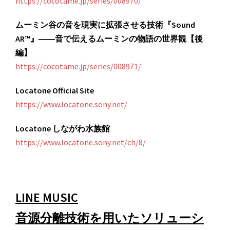
https://cocotame.jp/series/008970/
ムーミン谷の音を現実に拡張させる技術『Sound
AR™』――音で伝えるムーミンの物語の世界観【後
編】
https://cocotame.jp/series/008971/
Locatone Official Site
https://www.locatone.sony.net/
Locatone しながわ水族館
https://www.locatone.sony.net/ch/8/
LINE MUSIC
音源分離技術を用いたソリューシ